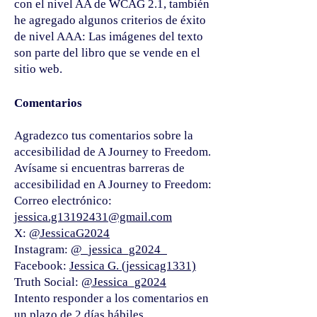
con el nivel AA de WCAG 2.1, también
he agregado algunos criterios de éxito
de nivel AAA: Las imágenes del texto
son parte del libro que se vende en el
sitio web.
Comentarios
Agradezco tus comentarios sobre la
accesibilidad de A Journey to Freedom.
Avísame si encuentras barreras de
accesibilidad en A Journey to Freedom:
Correo electrónico:
jessica.g13192431@gmail.com
X:
@JessicaG2024
Instagram:
@_jessica_g2024_
Facebook:
Jessica G. (jessicag1331)
Truth Social:
@Jessica_g2024
Intento responder a los comentarios en
un plazo de 2 días hábiles.