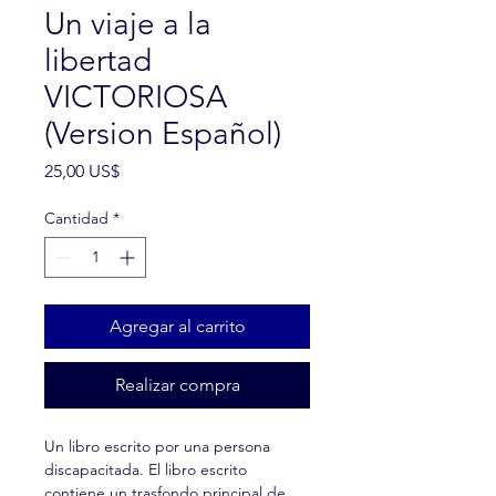
Un viaje a la
libertad
VICTORIOSA
(Version Español)
Precio
25,00 US$
Cantidad
*
Agregar al carrito
Realizar compra
Un libro escrito por una persona
discapacitada. El libro escrito
contiene un trasfondo principal de